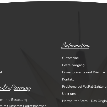
Information
Gutscheine
Bestellvorgang
el
Firmenpräsente und Weihnac
Kontakt
 & Lieferung
Probleme bei PayPal-Zahlung
Über uns
en Ihre Bestellung
Herrnhuter Stern - Das Origin
ich mit unserem Logistikpartner