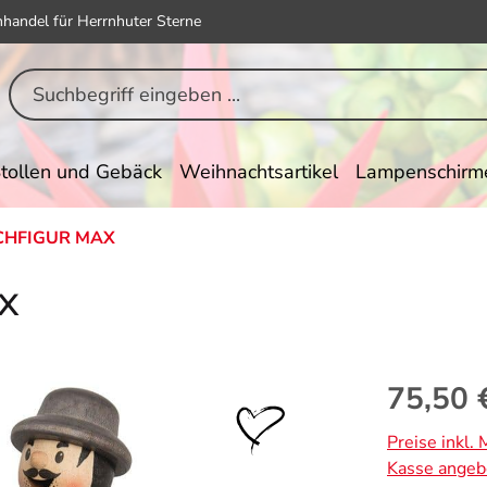
hhandel für Herrnhuter Sterne
tollen und Gebäck
Weihnachtsartikel
Lampenschirm
HFIGUR MAX
x
Regulärer Pr
75,50 
Preise inkl.
Kasse angeb