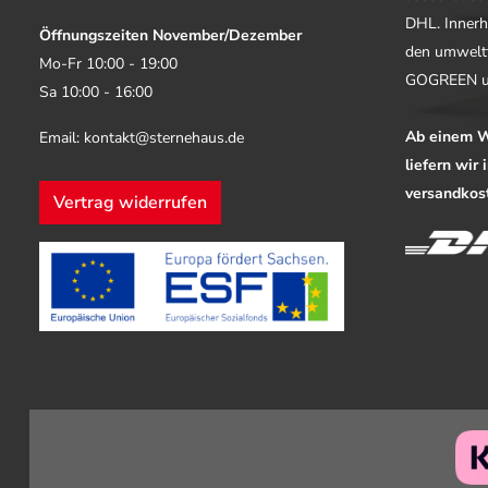
DHL. Innerh
Öffnungszeiten November/Dezember
den umwelt
Mo-Fr 10:00 - 19:00
GOGREEN u
Sa 10:00 - 16:00
Ab einem W
Email: kontakt@sternehaus.de
liefern wir
versandkost
Vertrag widerrufen