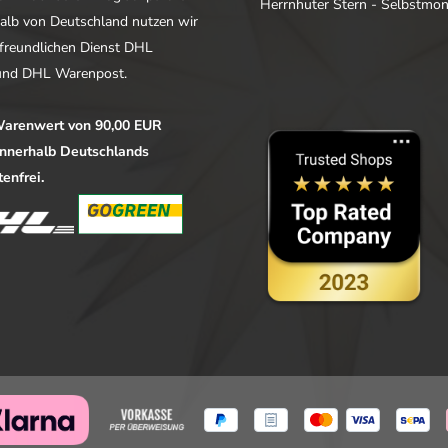
Herrnhuter Stern - Selbstmo
alb von Deutschland nutzen wir
freundlichen Dienst DHL
nd DHL Warenpost.
arenwert von 90,00 EUR
 innerhalb Deutschlands
enfrei.