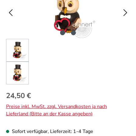
Regulärer Preis:
24,50 €
Preise inkl. MwSt. zzgl. Versandkosten ja nach
Lieferland (Bitte an der Kasse angeben)
Sofort verfügbar, Lieferzeit: 1-4 Tage