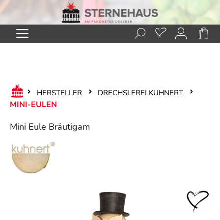
Zum Hauptinhalt springen
HERSTELLER
DRECHSLEREI KUHNERT
MINI-EULEN
Mini Eule Bräutigam
Bildergalerie überspringen