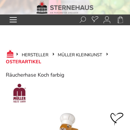
Zum Hauptinhalt springen
HERSTELLER
MÜLLER KLEINKUNST
OSTERARTIKEL
Räucherhase Koch farbig
Bildergalerie überspringen