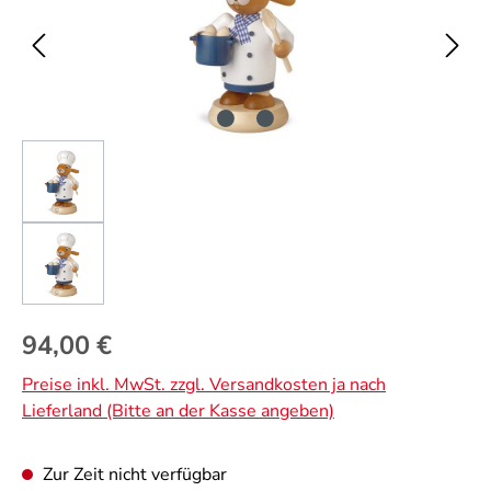
Regulärer Preis:
94,00 €
Preise inkl. MwSt. zzgl. Versandkosten ja nach
Lieferland (Bitte an der Kasse angeben)
Zur Zeit nicht verfügbar