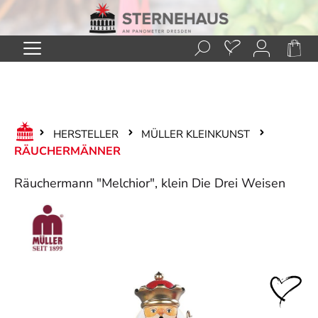
Zum Hauptinhalt springen
HERSTELLER
MÜLLER KLEINKUNST
RÄUCHERMÄNNER
Räuchermann "Melchior", klein Die Drei Weisen
Bildergalerie überspringen