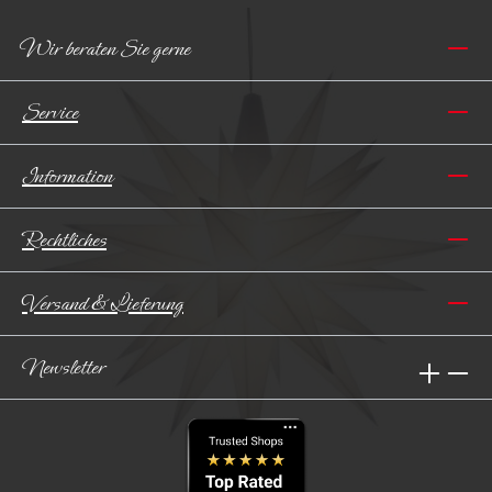
Wir beraten Sie gerne
Service
Information
Rechtliches
Versand & Lieferung
Newsletter