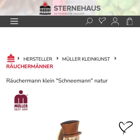
Zum Hauptinhalt springen
HERSTELLER
MÜLLER KLEINKUNST
RÄUCHERMÄNNER
Räuchermann klein "Schneemann" natur
Bildergalerie überspringen