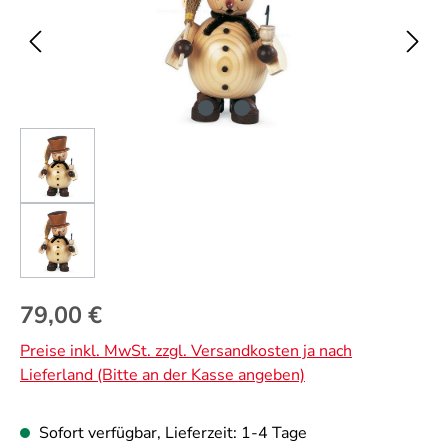
Regulärer Preis:
79,00 €
Preise inkl. MwSt. zzgl. Versandkosten ja nach
Lieferland (Bitte an der Kasse angeben)
Sofort verfügbar, Lieferzeit: 1-4 Tage