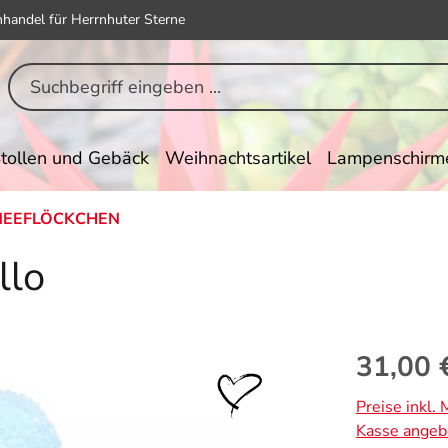
hhandel für Herrnhuter Sterne
tollen und Gebäck
Weihnachtsartikel
Lampenschirm
NEEFLÖCKCHEN
llo
Regulärer Pr
31,00 
Preise inkl.
Kasse angeb