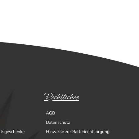
Rechtliches
AGB
Datenschutz
htsgeschenke
Hinweise zur Batterieentsorgung