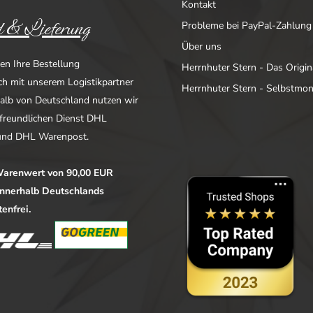
Kontakt
 & Lieferung
Probleme bei PayPal-Zahlung
Über uns
en Ihre Bestellung
Herrnhuter Stern - Das Origin
ich mit unserem Logistikpartner
Herrnhuter Stern - Selbstmo
alb von Deutschland nutzen wir
freundlichen Dienst DHL
nd DHL Warenpost.
arenwert von 90,00 EUR
 innerhalb Deutschlands
enfrei.