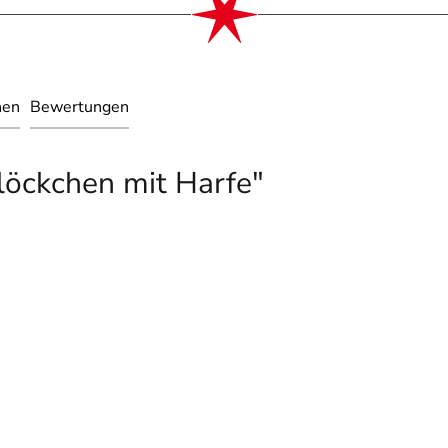
nen
Bewertungen
löckchen mit Harfe"