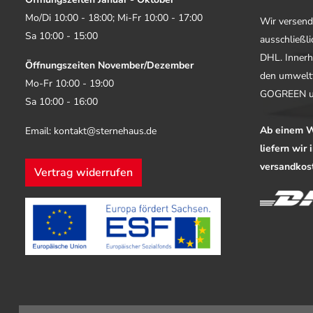
Mo/Di 10:00 - 18:00; Mi-Fr 10:00 - 17:00
Wir versend
Sa 10:00 - 15:00
ausschließl
DHL. Innerh
Öffnungszeiten November/Dezember
den umwelt
Mo-Fr 10:00 - 19:00
GOGREEN u
Sa 10:00 - 16:00
Ab einem W
Email: kontakt@sternehaus.de
liefern wir
versandkost
Vertrag widerrufen