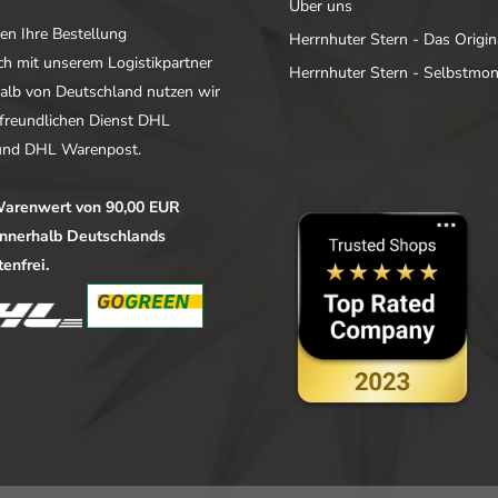
Über uns
en Ihre Bestellung
Herrnhuter Stern - Das Origin
ich mit unserem Logistikpartner
Herrnhuter Stern - Selbstmo
alb von Deutschland nutzen wir
freundlichen Dienst DHL
nd DHL Warenpost.
arenwert von 90,00 EUR
 innerhalb Deutschlands
enfrei.