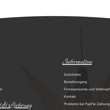
Information
Gutscheine
Bestellvorgang
el
Firmenpräsente und Weihnac
Kontakt
 & Lieferung
Probleme bei PayPal-Zahlung