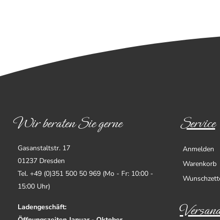
Wir beraten Sie gerne
Service
Gasanstaltstr. 17
Anmelden
01237 Dresden
Warenkorb
Tel. +49 (0)351 500 50 969 (Mo - Fr: 10:00 -
Wunschzett
15:00 Uhr)
Versand
Ladengeschäft:
Öffnungszeiten Januar - Oktober