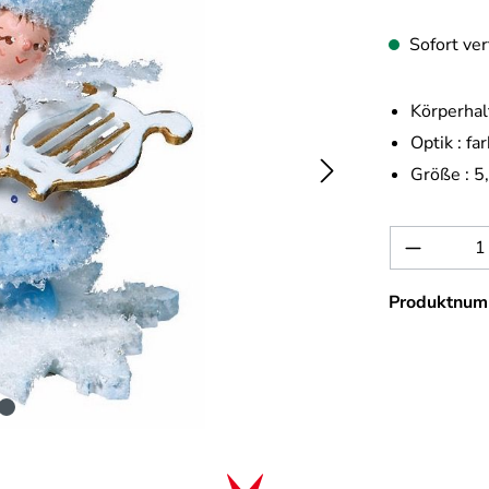
Sofort ver
Körperhal
Optik :
far
Größe :
5
Produkt 
Produktnum