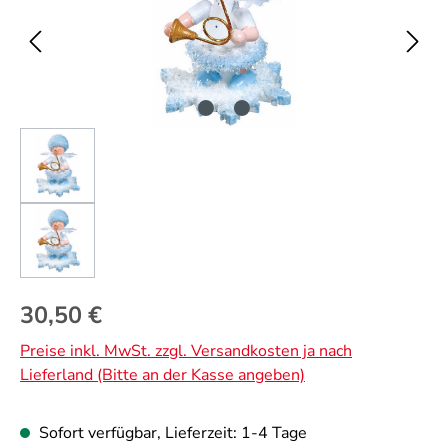
Regulärer Preis:
30,50 €
Preise inkl. MwSt. zzgl. Versandkosten ja nach
Lieferland (Bitte an der Kasse angeben)
Sofort verfügbar, Lieferzeit: 1-4 Tage