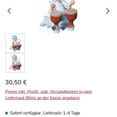
Regulärer Preis:
30,50 €
Preise inkl. MwSt. zzgl. Versandkosten ja nach
Lieferland (Bitte an der Kasse angeben)
Sofort verfügbar, Lieferzeit: 1-4 Tage