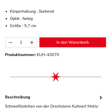
Körperhaltung :
Stehend
Optik :
farbig
Größe :
5,7 cm
Produkt Anzahl: Gib den gewünschten Wert 
In den Warenkorb
Produktnummer:
KUH-43070
Beschreibung
Schneeflöckchen von der Drechslerei Kuhnert Motiv: