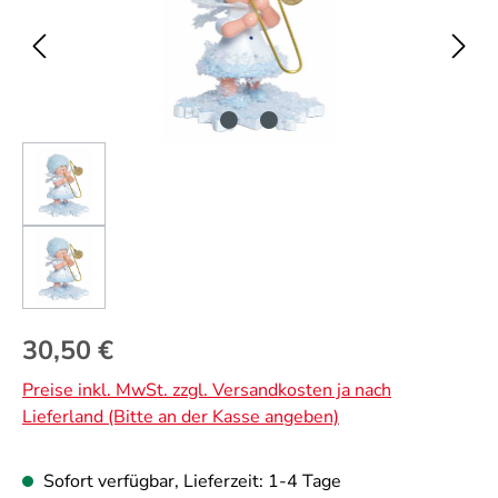
Regulärer Preis:
30,50 €
Preise inkl. MwSt. zzgl. Versandkosten ja nach
Lieferland (Bitte an der Kasse angeben)
Sofort verfügbar, Lieferzeit: 1-4 Tage