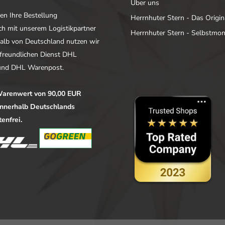
Über uns
en Ihre Bestellung
Herrnhuter Stern - Das Origin
ich mit unserem Logistikpartner
Herrnhuter Stern - Selbstmo
alb von Deutschland nutzen wir
freundlichen Dienst DHL
nd DHL Warenpost.
arenwert von 90,00 EUR
 innerhalb Deutschlands
enfrei.