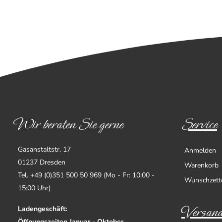
Wir beraten Sie gerne
Service
Gasanstaltstr. 17
Anmelden
01237 Dresden
Warenkorb
Tel. +49 (0)351 500 50 969 (Mo - Fr: 10:00 -
Wunschzett
15:00 Uhr)
Versand
Ladengeschäft:
Öffnungszeiten Januar - Oktober