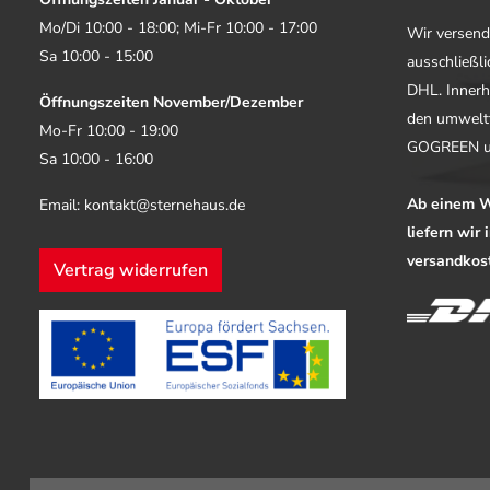
Mo/Di 10:00 - 18:00; Mi-Fr 10:00 - 17:00
Wir versend
Sa 10:00 - 15:00
ausschließl
DHL. Innerh
Öffnungszeiten November/Dezember
den umwelt
Mo-Fr 10:00 - 19:00
GOGREEN u
Sa 10:00 - 16:00
Ab einem W
Email: kontakt@sternehaus.de
liefern wir
versandkost
Vertrag widerrufen