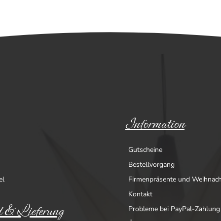
Information
Gutscheine
Bestellvorgang
el
Firmenpräsente und Weihnac
Kontakt
 & Lieferung
Probleme bei PayPal-Zahlung