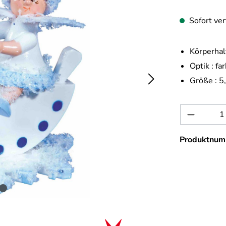
Sofort ver
Körperhal
Optik :
far
Größe :
5
Produkt 
Produktnum