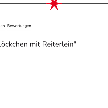
nen
Bewertungen
öckchen mit Reiterlein"