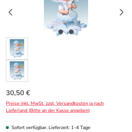
Regulärer Preis:
30,50 €
Preise inkl. MwSt. zzgl. Versandkosten ja nach
Lieferland (Bitte an der Kasse angeben)
Sofort verfügbar, Lieferzeit: 1-4 Tage