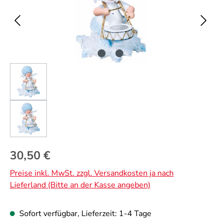
Regulärer Preis:
30,50 €
Preise inkl. MwSt. zzgl. Versandkosten ja nach
Lieferland (Bitte an der Kasse angeben)
Sofort verfügbar, Lieferzeit: 1-4 Tage