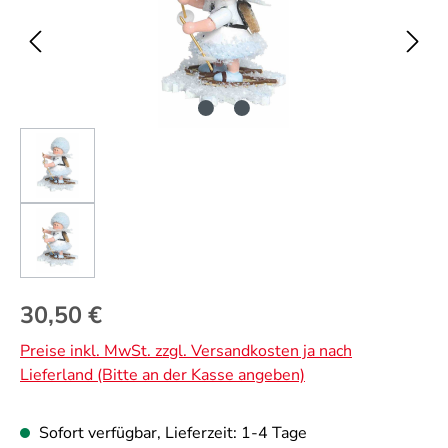
Regulärer Preis:
30,50 €
Preise inkl. MwSt. zzgl. Versandkosten ja nach
Lieferland (Bitte an der Kasse angeben)
Sofort verfügbar, Lieferzeit: 1-4 Tage