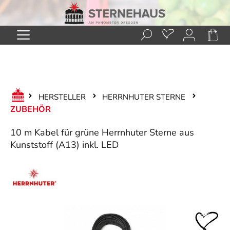
Zum Hauptinhalt springen
HERSTELLER
HERRNHUTER STERNE
ZUBEHÖR
10 m Kabel für grüne Herrnhuter Sterne aus
Kunststoff (A13) inkl. LED
Bildergalerie überspringen