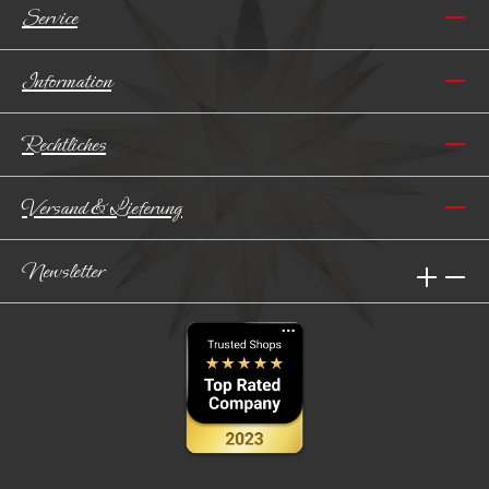
Service
Information
Rechtliches
Versand & Lieferung
Newsletter