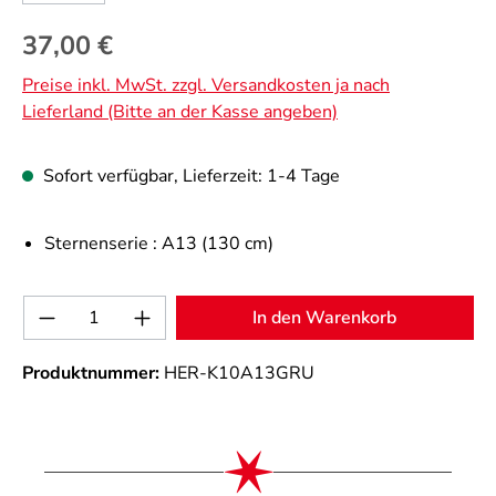
Regulärer Preis:
37,00 €
Preise inkl. MwSt. zzgl. Versandkosten ja nach
Lieferland (Bitte an der Kasse angeben)
Sofort verfügbar, Lieferzeit: 1-4 Tage
Sternenserie :
A13 (130 cm)
Produkt Anzahl: Gib den gewünschten Wert 
In den Warenkorb
Produktnummer:
HER-K10A13GRU