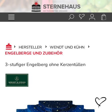
Zum Hauptinhalt springen
HERSTELLER
WENDT UND KÜHN
ENGELBERGE UND ZUBEHÖR
3-stufiger Engelberg ohne Kerzentüllen
Bildergalerie überspringen