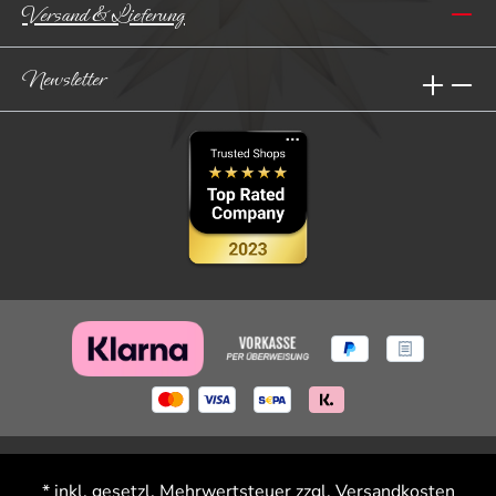
Versand & Lieferung
Newsletter
* inkl. gesetzl. Mehrwertsteuer zzgl.
Versandkosten