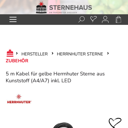
Zum Hauptinhalt springen
HERSTELLER
HERRNHUTER STERNE
ZUBEHÖR
5 m Kabel für gelbe Herrnhuter Sterne aus
Kunststoff (A4/A7) inkl. LED
Bildergalerie überspringen