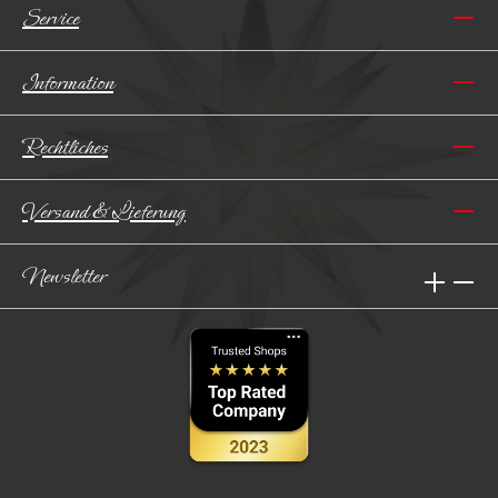
Service
Information
Rechtliches
Versand & Lieferung
Newsletter