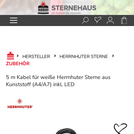
Zum Hauptinhalt springen
HERSTELLER
HERRNHUTER STERNE
ZUBEHÖR
5 m Kabel für weiße Herrnhuter Sterne aus
Kunststoff (A4/A7) inkl. LED
Bildergalerie überspringen