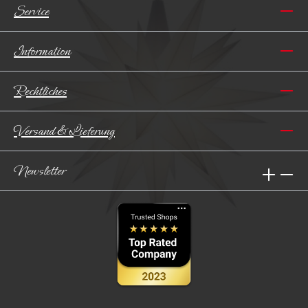
Service
Information
Rechtliches
Versand & Lieferung
Newsletter