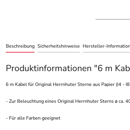
Beschreibung
Sicherheitshinweise
Hersteller-Informatio
Produktinformationen "6 m Kabel
6 m Kabel für Original Herrnhuter Sterne aus Papier (I4 - I8
- Zur Beleuchtung eines Original Herrnhuter Sterns ø ca. 40
- Für alle Farben geeignet