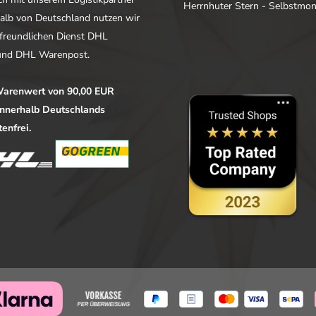
Herrnhuter Stern - Selbstmo
alb von Deutschland nutzen wir
freundlichen Dienst DHL
nd DHL Warenpost.
arenwert von 90,00 EUR
 innerhalb Deutschlands
enfrei.