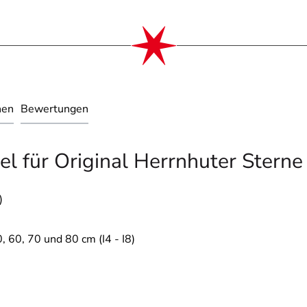
nen
Bewertungen
 für Original Herrnhuter Sterne au
)
, 60, 70 und 80 cm (I4 - I8)