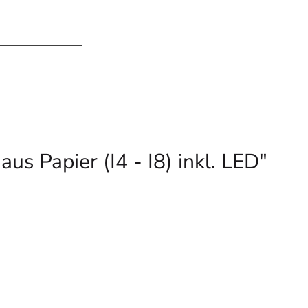
s Papier (I4 - I8) inkl. LED"