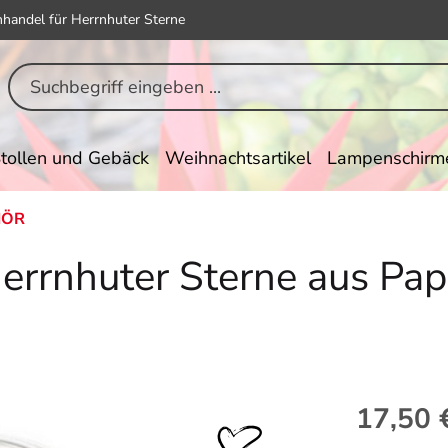
hhandel für Herrnhuter Sterne
tollen und Gebäck
Weihnachtsartikel
Lampenschirm
HÖR
rrnhuter Sterne aus Papier
Regulärer Pr
17,50 