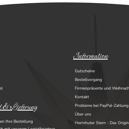
Information
Gutscheine
Bestellvorgang
el
Firmenpräsente und Weihnac
Kontakt
 & Lieferung
Probleme bei PayPal-Zahlung
Über uns
en Ihre Bestellung
Herrnhuter Stern - Das Origin
ich mit unserem Logistikpartner