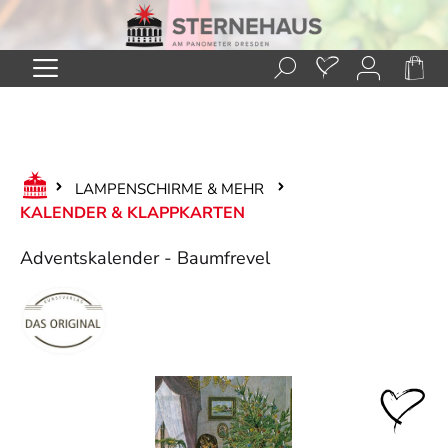
Zum Hauptinhalt springen
LAMPENSCHIRME & MEHR
KALENDER & KLAPPKARTEN
Adventskalender - Baumfrevel
Bildergalerie überspringen