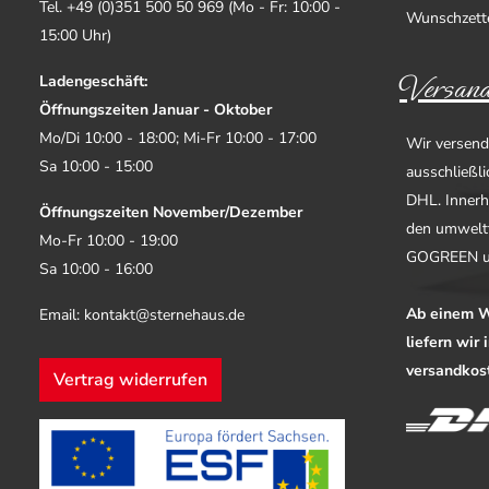
Tel. +49 (0)351 500 50 969 (Mo - Fr: 10:00 -
Wunschzett
15:00 Uhr)
Versand
Ladengeschäft:
Öffnungszeiten Januar - Oktober
Mo/Di 10:00 - 18:00; Mi-Fr 10:00 - 17:00
Wir versend
Sa 10:00 - 15:00
ausschließl
DHL. Innerh
Öffnungszeiten November/Dezember
den umwelt
Mo-Fr 10:00 - 19:00
GOGREEN u
Sa 10:00 - 16:00
Ab einem W
Email: kontakt@sternehaus.de
liefern wir
versandkost
Vertrag widerrufen