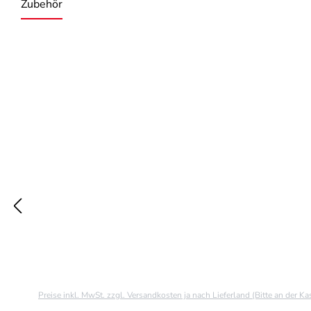
Zubehör
Produktgalerie überspringen
Preise inkl. MwSt. zzgl. Versandkosten ja nach Lieferland (Bitte an der K