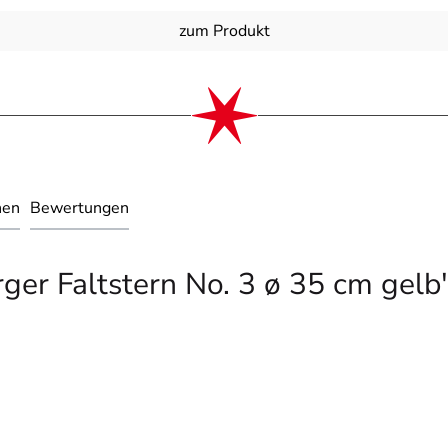
zum Produkt
nen
Bewertungen
er Faltstern No. 3 ø 35 cm gelb