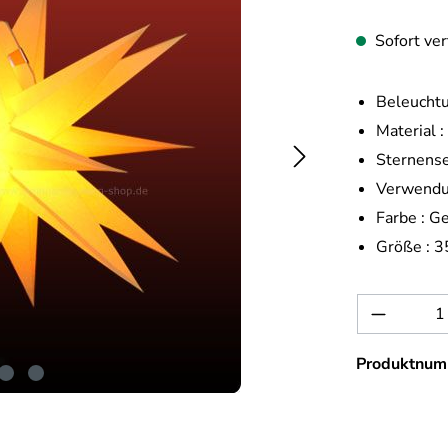
Sofort ver
Beleuchtu
Material :
Sternense
Verwendu
Farbe :
Ge
Größe :
3
Produkt 
Produktnum