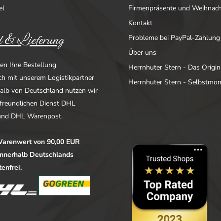
el
Firmenpräsente und Weihnac
Kontakt
 & Lieferung
Probleme bei PayPal-Zahlung
Über uns
en Ihre Bestellung
Herrnhuter Stern - Das Origin
ich mit unserem Logistikpartner
Herrnhuter Stern - Selbstmo
alb von Deutschland nutzen wir
freundlichen Dienst DHL
nd DHL Warenpost.
arenwert von 90,00 EUR
 innerhalb Deutschlands
enfrei.