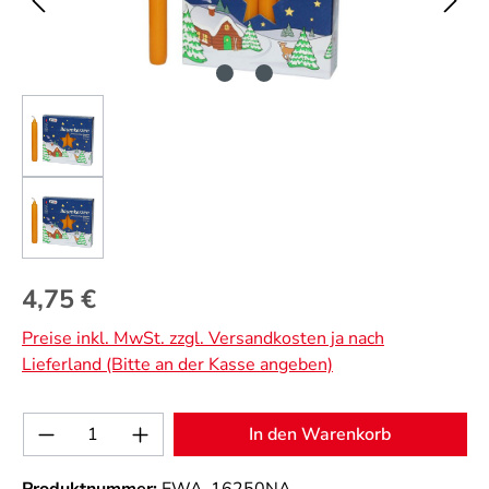
Regulärer Preis:
4,75 €
Preise inkl. MwSt. zzgl. Versandkosten ja nach
Lieferland (Bitte an der Kasse angeben)
Produkt Anzahl: Gib den gewünschten Wert 
In den Warenkorb