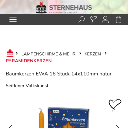
Zum Hauptinhalt springen
LAMPENSCHIRME & MEHR
KERZEN
PYRAMIDENKERZEN
Baumkerzen EWA 16 Stück 14x110mm natur
Seiffener Volkskunst
Bildergalerie überspringen