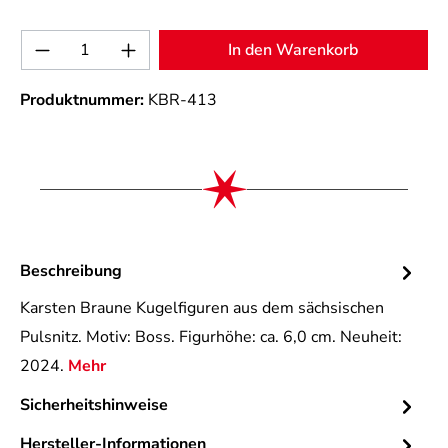
Produkt Anzahl: Gib den gewünschten Wert 
In den Warenkorb
Produktnummer:
KBR-413
Beschreibung
Karsten Braune Kugelfiguren aus dem sächsischen
Pulsnitz. Motiv: Boss. Figurhöhe: ca. 6,0 cm. Neuheit:
2024.
Mehr
Sicherheitshinweise
Hersteller-Informationen