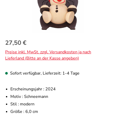
Regulärer Preis:
27,50 €
Preise inkl. MwSt. zzgl. Versandkosten ja nach
Lieferland (Bitte an der Kasse angeben)
Sofort verfügbar, Lieferzeit: 1-4 Tage
Erscheinungsjahr :
2024
Motiv :
Schneemann
Stil :
modern
Größe :
6,0 cm