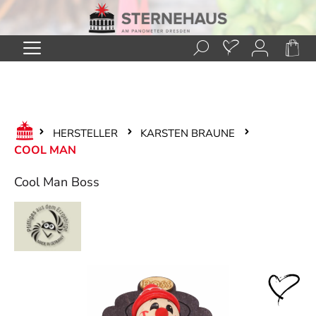
Zum Hauptinhalt springen
HERSTELLER
KARSTEN BRAUNE
COOL MAN
Cool Man Boss
Bildergalerie überspringen