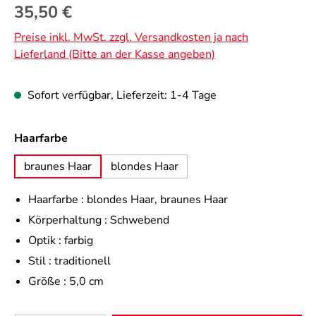
Regulärer Preis:
35,50 €
Preise inkl. MwSt. zzgl. Versandkosten ja nach
Lieferland (Bitte an der Kasse angeben)
Sofort verfügbar, Lieferzeit: 1-4 Tage
auswählen
Haarfarbe
braunes Haar
blondes Haar
Haarfarbe :
blondes Haar
, braunes Haar
Körperhaltung :
Schwebend
Optik :
farbig
Stil :
traditionell
Größe :
5,0 cm