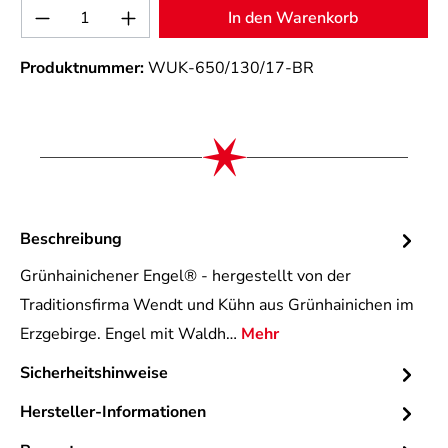
Produkt Anzahl: Gib den gewünschten Wert 
In den Warenkorb
Produktnummer:
WUK-650/130/17-BR
Beschreibung
Grünhainichener Engel® - hergestellt von der
Traditionsfirma Wendt und Kühn aus Grünhainichen im
Erzgebirge. Engel mit Waldh…
Mehr
Sicherheitshinweise
Hersteller-Informationen