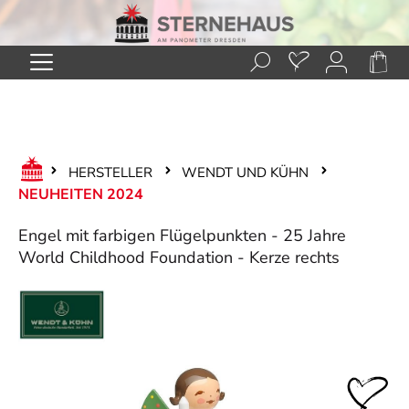
Zum Hauptinhalt springen
HERSTELLER
WENDT UND KÜHN
NEUHEITEN 2024
Engel mit farbigen Flügelpunkten - 25 Jahre
World Childhood Foundation - Kerze rechts
Bildergalerie überspringen