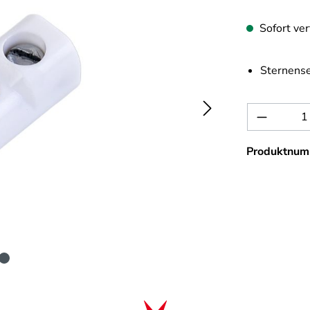
Sofort ver
Sternense
Produkt 
Produktnum