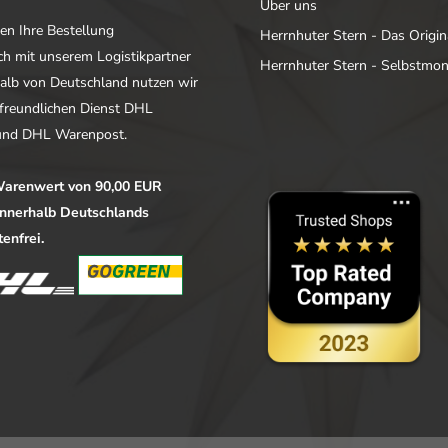
Über uns
en Ihre Bestellung
Herrnhuter Stern - Das Origin
ich mit unserem Logistikpartner
Herrnhuter Stern - Selbstmo
alb von Deutschland nutzen wir
freundlichen Dienst DHL
nd DHL Warenpost.
arenwert von 90,00 EUR
 innerhalb Deutschlands
enfrei.