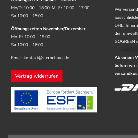
Mo/Di 10:00 - 18:00; Mi-Fr 10:00 - 17:00
Wir versend
Sa 10:00 - 15:00
ausschließl
DHL. Innerh
Öffnungszeiten November/Dezember
den umwelt
Mo-Fr 10:00 - 19:00
GOGREEN u
Sa 10:00 - 16:00
Ab einem W
Email: kontakt@sternehaus.de
liefern wir
versandkost
Vertrag widerrufen