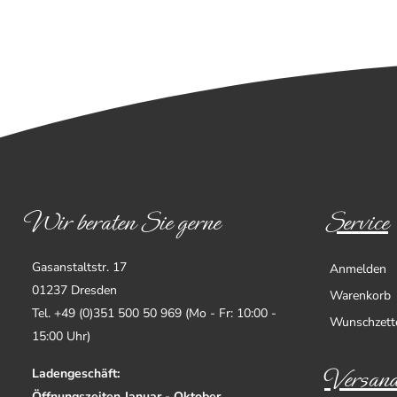
Wir beraten Sie gerne
Service
Gasanstaltstr. 17
Anmelden
01237 Dresden
Warenkorb
Tel. +49 (0)351 500 50 969 (Mo - Fr: 10:00 -
Wunschzett
15:00 Uhr)
Versand
Ladengeschäft:
Öffnungszeiten Januar - Oktober