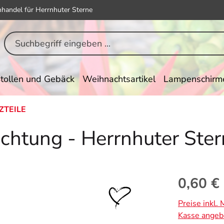
hhandel für Herrnhuter Sterne
tollen und Gebäck
Weihnachtsartikel
Lampenschirm
ZTEILE
uchtung - Herrnhuter Ste
Regulärer Pr
0,60 €
Preise inkl.
Kasse angeb