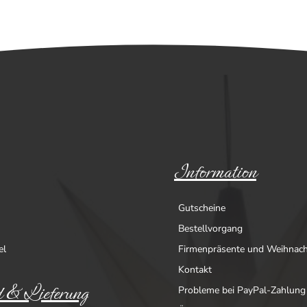
Information
Gutscheine
Bestellvorgang
el
Firmenpräsente und Weihnac
Kontakt
 & Lieferung
Probleme bei PayPal-Zahlung