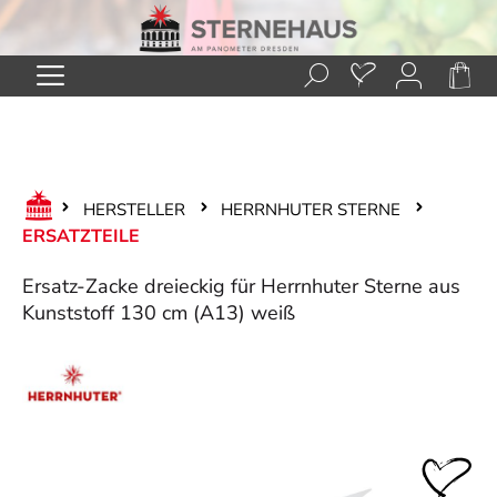
Zum Hauptinhalt springen
HERSTELLER
HERRNHUTER STERNE
ERSATZTEILE
Ersatz-Zacke dreieckig für Herrnhuter Sterne aus
Kunststoff 130 cm (A13) weiß
Bildergalerie überspringen