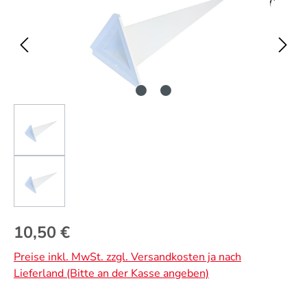
Regulärer Preis:
10,50 €
Preise inkl. MwSt. zzgl. Versandkosten ja nach
Lieferland (Bitte an der Kasse angeben)