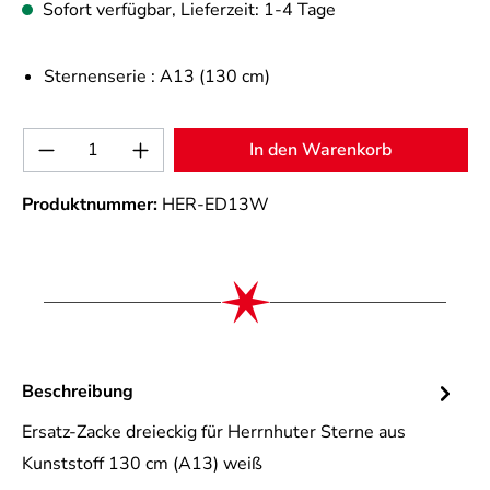
Sofort verfügbar, Lieferzeit: 1-4 Tage
Sternenserie :
A13 (130 cm)
Produkt Anzahl: Gib den gewünschten Wert 
In den Warenkorb
Produktnummer:
HER-ED13W
Beschreibung
Ersatz-Zacke dreieckig für Herrnhuter Sterne aus
Kunststoff 130 cm (A13) weiß