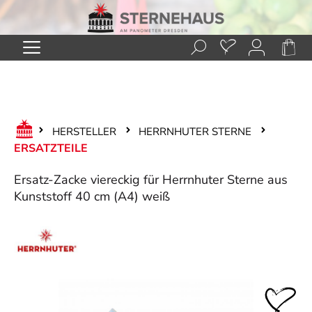
Zum Hauptinhalt springen
HERSTELLER
HERRNHUTER STERNE
ERSATZTEILE
Ersatz-Zacke viereckig für Herrnhuter Sterne aus
Kunststoff 40 cm (A4) weiß
Bildergalerie überspringen