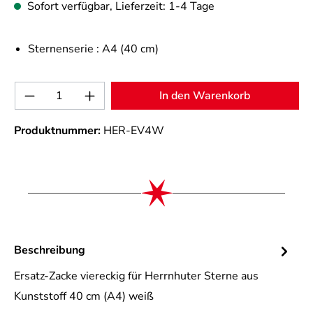
Sofort verfügbar, Lieferzeit: 1-4 Tage
Sternenserie :
A4 (40 cm)
Produkt Anzahl: Gib den gewünschten Wert 
In den Warenkorb
Produktnummer:
HER-EV4W
Beschreibung
Ersatz-Zacke viereckig für Herrnhuter Sterne aus
Kunststoff 40 cm (A4) weiß