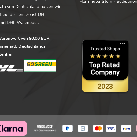
Herrnhuter Stern - Selbstmo
alb von Deutschland nutzen wir
freundlichen Dienst DHL
nd DHL Warenpost.
arenwert von 90,00 EUR
 innerhalb Deutschlands
enfrei.