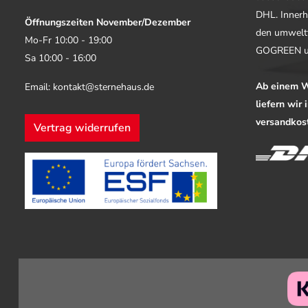
DHL. Innerh
Öffnungszeiten November/Dezember
den umwelt
Mo-Fr 10:00 - 19:00
GOGREEN u
Sa 10:00 - 16:00
Ab einem W
Email: kontakt@sternehaus.de
liefern wir
versandkost
Vertrag widerrufen