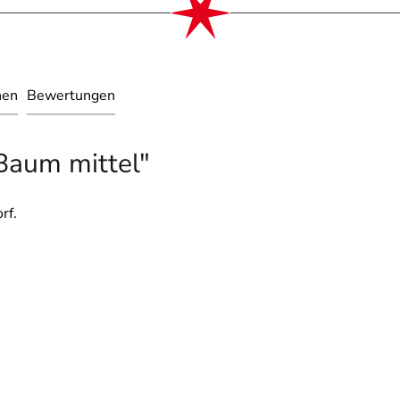
nen
Bewertungen
Baum mittel"
rf.