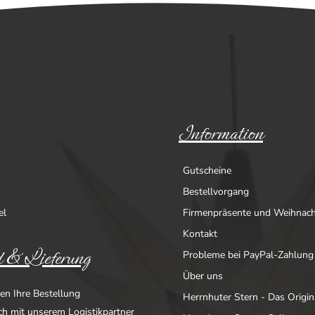
Information
Gutscheine
Bestellvorgang
el
Firmenpräsente und Weihnac
Kontakt
 & Lieferung
Probleme bei PayPal-Zahlung
Über uns
en Ihre Bestellung
Herrnhuter Stern - Das Origin
ich mit unserem Logistikpartner