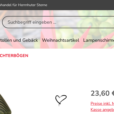
hhandel für Herrnhuter Sterne
tollen und Gebäck
Weihnachtsartikel
Lampenschirm
ICHTERBÖGEN
Regulärer Pr
23,60 
Preise inkl.
Kasse angeb