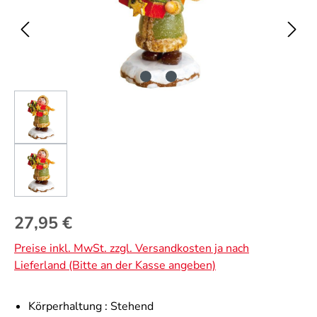
Regulärer Preis:
27,95 €
Preise inkl. MwSt. zzgl. Versandkosten ja nach
Lieferland (Bitte an der Kasse angeben)
Körperhaltung :
Stehend