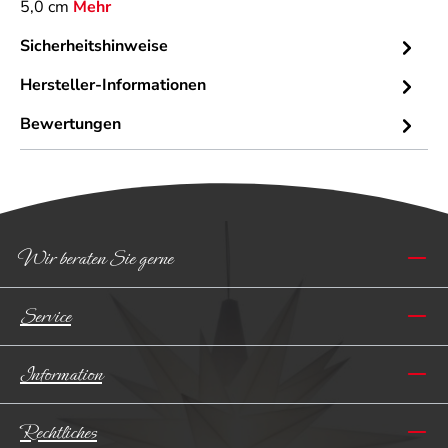
5,0 cm
Mehr
Sicherheitshinweise
Hersteller-Informationen
Bewertungen
Wir beraten Sie gerne
Service
Information
Rechtliches