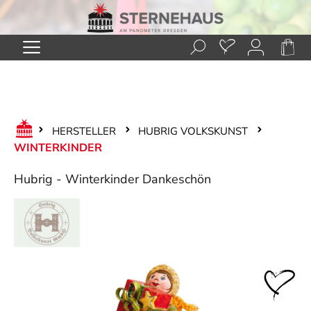
Zum Hauptinhalt springen
HERSTELLER
HUBRIG VOLKSKUNST
WINTERKINDER
Hubrig - Winterkinder Dankeschön
Bildergalerie überspringen