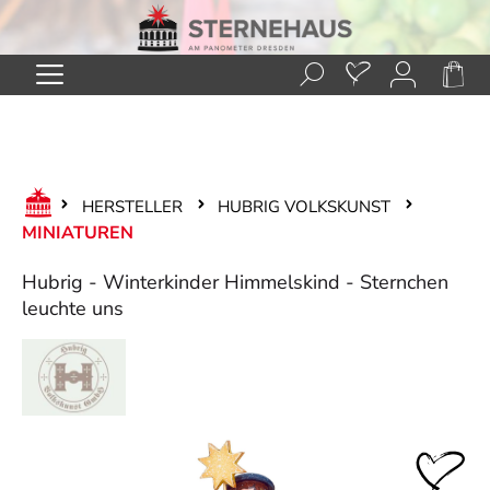
Zum Hauptinhalt springen
HERSTELLER
HUBRIG VOLKSKUNST
MINIATUREN
Hubrig - Winterkinder Himmelskind - Sternchen
leuchte uns
Bildergalerie überspringen