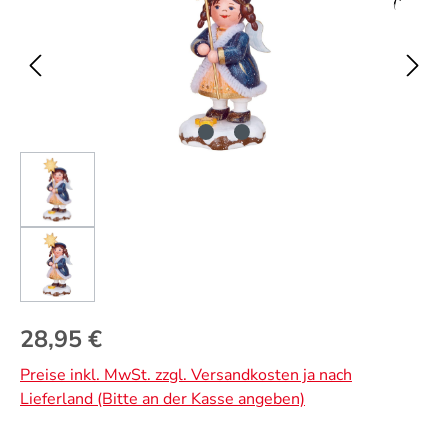
Regulärer Preis:
28,95 €
Preise inkl. MwSt. zzgl. Versandkosten ja nach
Lieferland (Bitte an der Kasse angeben)