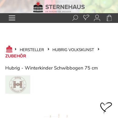
Zum Hauptinhalt springen
HERSTELLER
HUBRIG VOLKSKUNST
ZUBEHÖR
Hubrig - Winterkinder Schwibbogen 75 cm
Bildergalerie überspringen