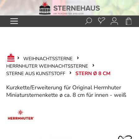
Zum Hauptinhalt springen
WEIHNACHTSSTERNE
HERRNHUTER WEIHNACHTSSTERNE
STERN Ø 8 CM
STERNE AUS KUNSTSTOFF
Kurzkette/Erweiterung für Original Herrnhuter
Miniatursternenkette ø ca. 8 cm für innen - weiß
Bildergalerie überspringen