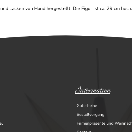
nd Lacken von Hand hergestellt. Die Figur ist ca. 29 cm hoch
Information
Gutscheine
Bestellvorgang
el
Firmenpräsente und Weihnac