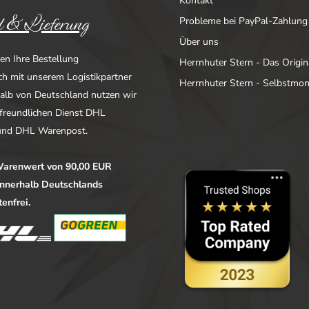
Kontakt
 & Lieferung
Probleme bei PayPal-Zahlung
Über uns
en Ihre Bestellung
Herrnhuter Stern - Das Origin
ich mit unserem Logistikpartner
Herrnhuter Stern - Selbstmo
alb von Deutschland nutzen wir
freundlichen Dienst DHL
nd DHL Warenpost.
arenwert von 90,00 EUR
 innerhalb Deutschlands
enfrei.