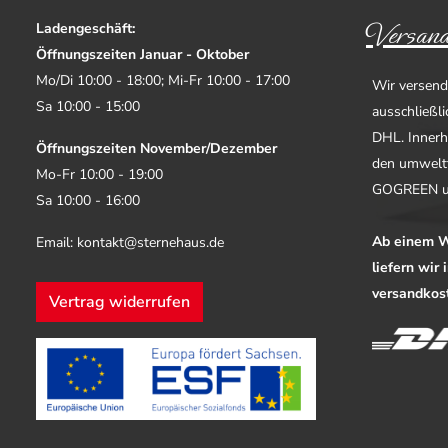
Versand
Ladengeschäft:
Öffnungszeiten Januar - Oktober
Mo/Di 10:00 - 18:00; Mi-Fr 10:00 - 17:00
Wir versend
Sa 10:00 - 15:00
ausschließl
DHL. Innerh
Öffnungszeiten November/Dezember
den umwelt
Mo-Fr 10:00 - 19:00
GOGREEN u
Sa 10:00 - 16:00
Ab einem W
Email: kontakt@sternehaus.de
liefern wir
versandkost
Vertrag widerrufen