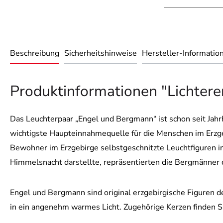
Beschreibung
Sicherheitshinweise
Hersteller-Informatio
Produktinformationen "Lichteren
Das Leuchterpaar „Engel und Bergmann“ ist schon seit Jahr
wichtigste Haupteinnahmequelle für die Menschen im Erzgeb
Bewohner im Erzgebirge selbstgeschnitzte Leuchtfiguren i
Himmelsnacht darstellte, repräsentierten die Bergmänner di
Engel und Bergmann sind original erzgebirgische Figuren 
in ein angenehm warmes Licht. Zugehörige Kerzen finden Si