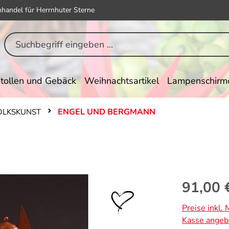
hhandel für Herrnhuter Sterne
tollen und Gebäck
Weihnachtsartikel
Lampenschirm
ENGEL UND BERGMANN
VOLKSKUNST
Regulärer Pr
91,00 
Preise inkl.
Kasse angeb