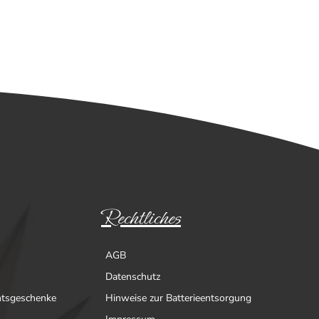
.
Rechtliches
AGB
Datenschutz
htsgeschenke
Hinweise zur Batterieentsorgung