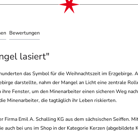
nen
Bewertungen
gel lasiert"
hunderten das Symbol für die Weihnachtszeit im Erzgebirge. A
irge darstellte, nahm der Mangel an Licht eine zentrale Roll
n ihre Fenster, um den Minenarbeiter einen sicheren Weg nac
e Minenarbeiter, die tagtäglich ihr Leben riskierten.
der Firma Emil A. Schalling KG aus dem sächsischen Seiffen. 
e auch bei uns im Shop in der Kategorie Kerzen (abgebildete K