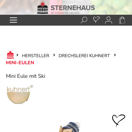
Zum Hauptinhalt springen
HERSTELLER
DRECHSLEREI KUHNERT
MINI-EULEN
Mini Eule mit Ski
Bildergalerie überspringen