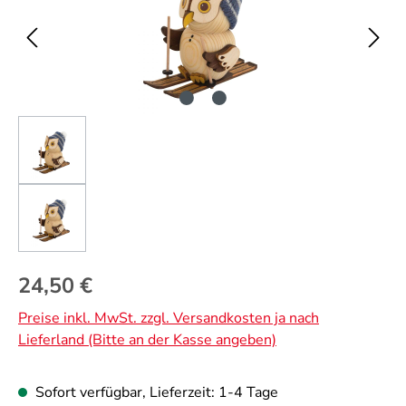
Regulärer Preis:
24,50 €
Preise inkl. MwSt. zzgl. Versandkosten ja nach
Lieferland (Bitte an der Kasse angeben)
Sofort verfügbar, Lieferzeit: 1-4 Tage