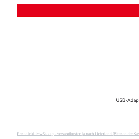
USB-Adapte
Preise inkl. MwSt. zzgl. Versandkosten ja nach Lieferland (Bitte an der K