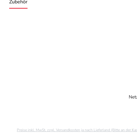
Zubehör
Produktgalerie überspringen
Net
Preise inkl. MwSt. zzgl. Versandkosten ja nach Lieferland (Bitte an der K