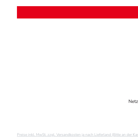
Netz
Preise inkl. MwSt. zzgl. Versandkosten ja nach Lieferland (Bitte an der K