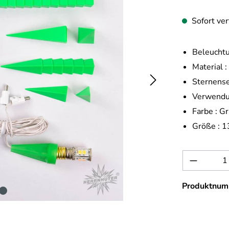
Sofort ver
Beleuchtu
Material :
Sternense
Verwendu
Farbe :
Gr
Größe :
1
Produkt 
Produktnum