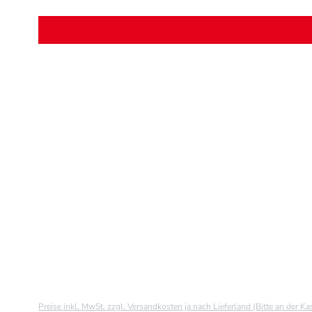
Preise inkl. MwSt. zzgl. Versandkosten ja nach Lieferland (Bitte an der K