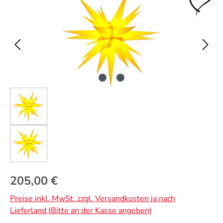
Regulärer Preis:
205,00 €
Preise inkl. MwSt. zzgl. Versandkosten ja nach
Lieferland (Bitte an der Kasse angeben)