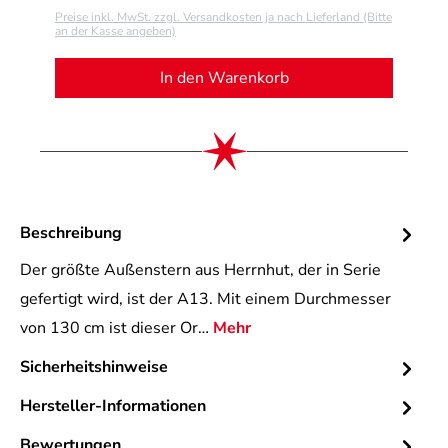
Preise inkl. MwSt. zzgl. Versandkosten ja nach Lieferland (Bitte
an der Kasse angeben)
In den Warenkorb
Beschreibung
Der größte Außenstern aus Herrnhut, der in Serie
gefertigt wird, ist der A13. Mit einem Durchmesser
von 130 cm ist dieser Or…
Mehr
Sicherheitshinweise
Hersteller-Informationen
Bewertungen