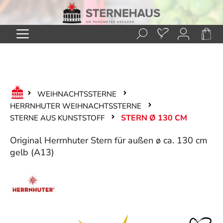
Zum Hauptinhalt springen
WEIHNACHTSSTERNE
HERRNHUTER WEIHNACHTSSTERNE
STERN Ø 130 CM
STERNE AUS KUNSTSTOFF
Original Herrnhuter Stern für außen ø ca. 130 cm
gelb (A13)
Bildergalerie überspringen