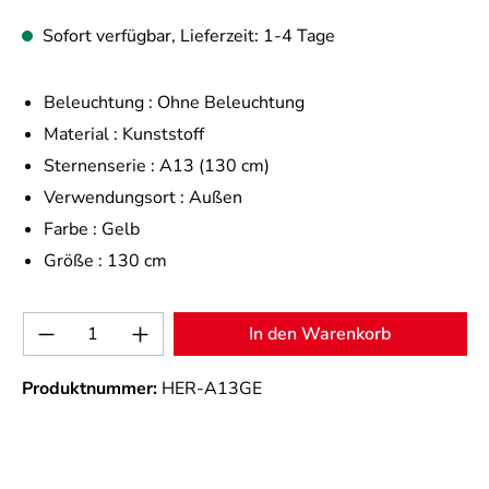
Sofort verfügbar, Lieferzeit: 1-4 Tage
Beleuchtung :
Ohne Beleuchtung
Material :
Kunststoff
Sternenserie :
A13 (130 cm)
Verwendungsort :
Außen
Farbe :
Gelb
Größe :
130 cm
Produkt Anzahl: Gib den gewünschten Wert 
In den Warenkorb
Produktnummer:
HER-A13GE