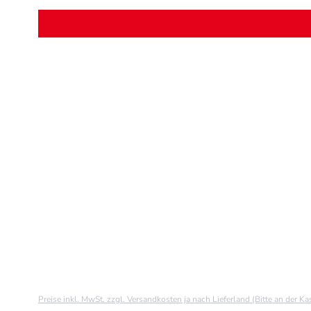
Preise inkl. MwSt. zzgl. Versandkosten ja nach Lieferland (Bitte an der K