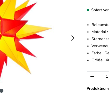
Sofort ver
Beleuchtu
Material :
Sternense
Verwendu
Farbe :
Ge
Größe :
4
Produkt 
Produktnum