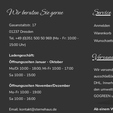
Wir beraten Sie gerne
Service
Gasanstaltstr. 17
Anmelden
01237 Dresden
Warenkorb
Tel. +49 (0)351 500 50 969 (Mo - Fr: 10:00 -
Wunschzett
15:00 Uhr)
Versand
Ladengeschäft:
Öffnungszeiten Januar - Oktober
Mo/Di 10:00 - 18:00; Mi-Fr 10:00 - 17:00
Wir versend
Sa 10:00 - 15:00
ausschließl
DHL. Innerh
Öffnungszeiten November/Dezember
den umwelt
Mo-Fr 10:00 - 19:00
GOGREEN u
Sa 10:00 - 16:00
Ab einem W
Email: kontakt@sternehaus.de