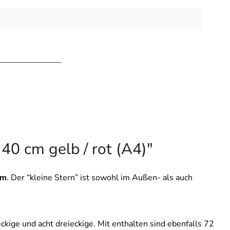
40 cm gelb / rot (A4)"
cm
. Der “kleine Stern” ist sowohl im Außen- als auch
ckige und acht dreieckige. Mit enthalten sind ebenfalls 72