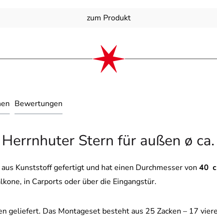
zum Produkt
nen
Bewertungen
Herrnhuter Stern für außen ø ca. 
 aus Kunststoff gefertigt und hat einen Durchmesser von
40
Balkone, in Carports oder über die Eingangstür.
len geliefert. Das Montageset besteht aus 25 Zacken – 17 viere