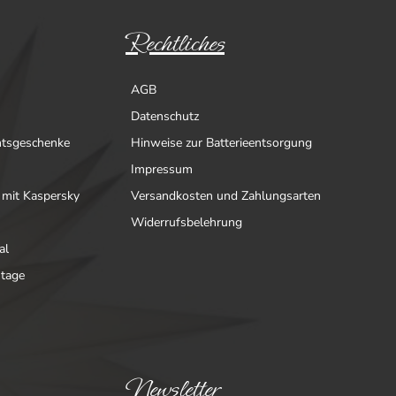
Rechtliches
AGB
Datenschutz
htsgeschenke
Hinweise zur Batterieentsorgung
Impressum
 mit Kaspersky
Versandkosten und Zahlungsarten
Widerrufsbelehrung
al
ntage
Newsletter