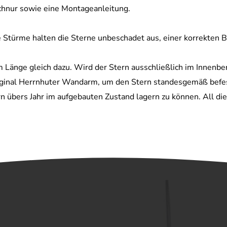
hnur sowie eine Montageanleitung.
 Stürme halten die Sterne unbeschadet aus, einer korrekten B
 Länge gleich dazu. Wird der Stern ausschließlich im Innenbe
riginal Herrnhuter Wandarm, um den Stern standesgemäß befes
übers Jahr im aufgebauten Zustand lagern zu können. All dies