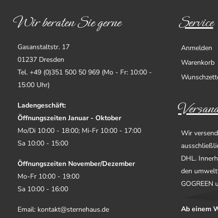
Wir beraten Sie gerne
Service
Gasanstaltstr. 17
Anmelden
01237 Dresden
Warenkorb
Tel. +49 (0)351 500 50 969 (Mo - Fr: 10:00 -
Wunschzett
15:00 Uhr)
Versand
Ladengeschäft:
Öffnungszeiten Januar - Oktober
Mo/Di 10:00 - 18:00; Mi-Fr 10:00 - 17:00
Wir versend
Sa 10:00 - 15:00
ausschließl
DHL. Innerh
Öffnungszeiten November/Dezember
den umwelt
Mo-Fr 10:00 - 19:00
GOGREEN u
Sa 10:00 - 16:00
Ab einem W
Email: kontakt@sternehaus.de