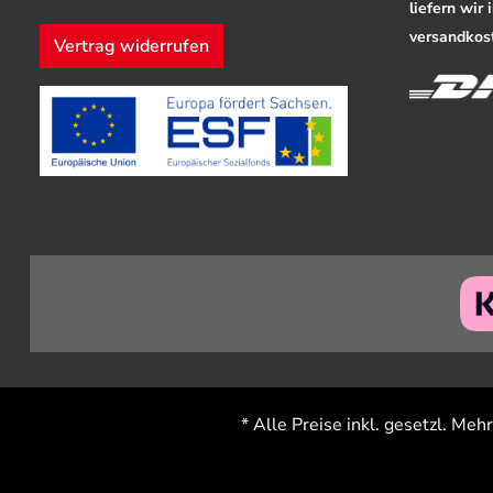
liefern wir
versandkost
Vertrag widerrufen
* Alle Preise inkl. gesetzl. Meh