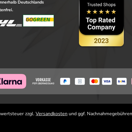
 innerhalb Deutschlands
enfrei.
rwertsteuer zzgl.
Versandkosten
und ggf. Nachnahmegebühren,