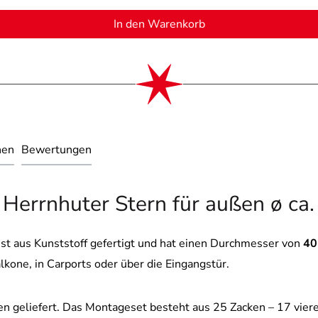
In den Warenkorb
nen
Bewertungen
 Herrnhuter Stern für außen ø ca.
ist aus Kunststoff gefertigt und hat einen Durchmesser von
4
Balkone, in Carports oder über die Eingangstür.
len geliefert. Das Montageset besteht aus 25 Zacken – 17 viere