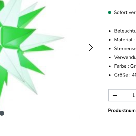
Sofort ver
Beleuchtu
Material :
Sternense
Verwendu
Farbe :
Gr
Größe :
4
Produkt 
Produktnum