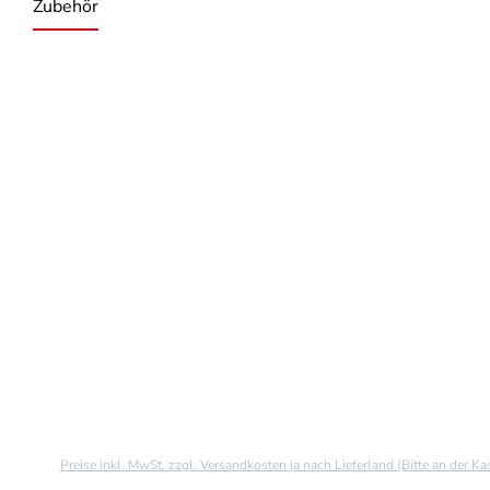
Zubehör
Produktgalerie überspringen
Preise inkl. MwSt. zzgl. Versandkosten ja nach Lieferland (Bitte an der K