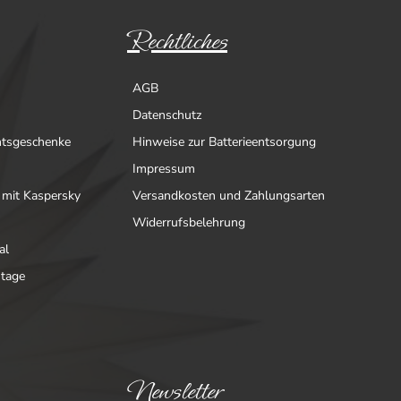
Rechtliches
AGB
Datenschutz
htsgeschenke
Hinweise zur Batterieentsorgung
Impressum
 mit Kaspersky
Versandkosten und Zahlungsarten
Widerrufsbelehrung
al
ntage
Newsletter