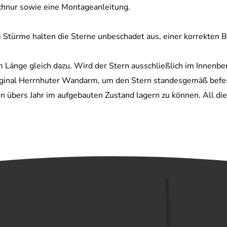
hnur sowie eine Montageanleitung.
 Stürme halten die Sterne unbeschadet aus, einer korrekten B
 Länge gleich dazu. Wird der Stern ausschließlich im Innenbe
riginal Herrnhuter Wandarm, um den Stern standesgemäß befes
übers Jahr im aufgebauten Zustand lagern zu können. All dies