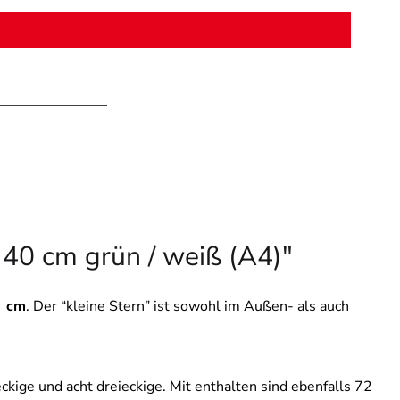
 40 cm grün / weiß (A4)"
0
cm
. Der “kleine Stern” ist sowohl im Außen- als auch
ckige und acht dreieckige. Mit enthalten sind ebenfalls 72