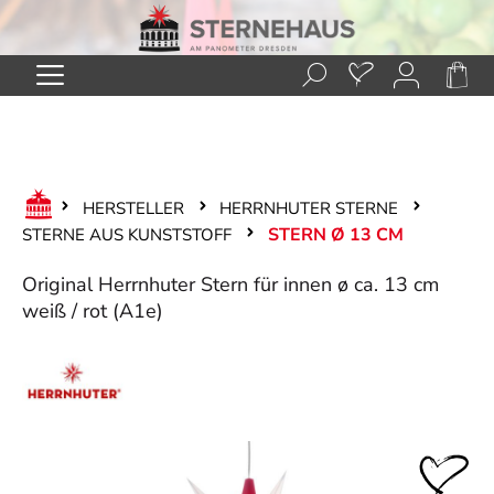
Zum Hauptinhalt springen
HERSTELLER
HERRNHUTER STERNE
STERN Ø 13 CM
STERNE AUS KUNSTSTOFF
Original Herrnhuter Stern für innen ø ca. 13 cm
weiß / rot (A1e)
Bildergalerie überspringen