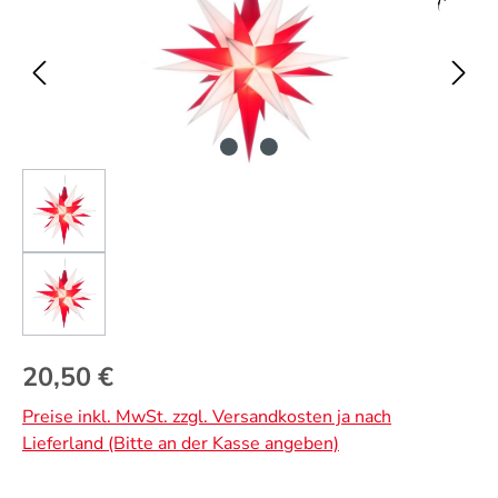
Regulärer Preis:
20,50 €
Preise inkl. MwSt. zzgl. Versandkosten ja nach
Lieferland (Bitte an der Kasse angeben)