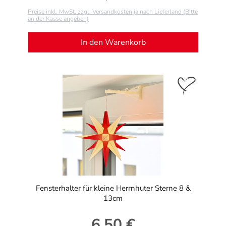
Preise inkl. MwSt. zzgl. Versandkosten ja nach Lieferland (Bitte
an der Kasse angeben)
In den Warenkorb
Fensterhalter für kleine Herrnhuter Sterne 8 &
13cm
6,50 €