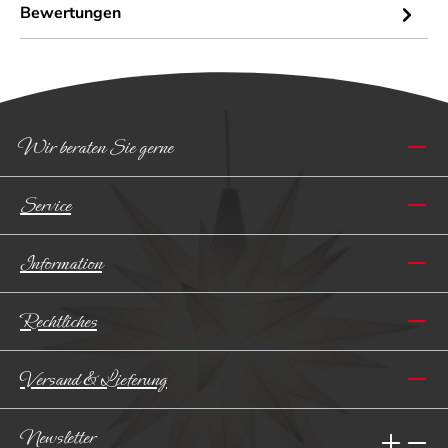
Bewertungen
Wir beraten Sie gerne
Service
Information
Rechtliches
Versand & Lieferung
Newsletter