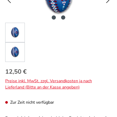
Regulärer Preis:
12,50 €
Preise inkl. MwSt. zzgl. Versandkosten ja nach
Lieferland (Bitte an der Kasse angeben)
Zur Zeit nicht verfügbar