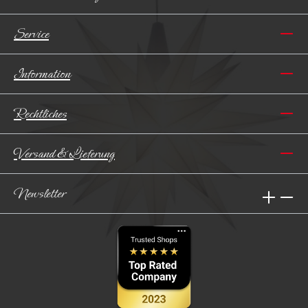
Service
Information
Rechtliches
Versand & Lieferung
Newsletter