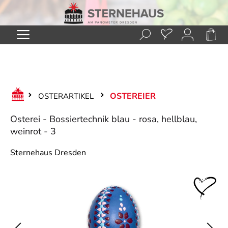
Zum Hauptinhalt springen
OSTEREIER
OSTERARTIKEL
Osterei - Bossiertechnik blau - rosa, hellblau,
weinrot - 3
Sternehaus Dresden
Bildergalerie überspringen