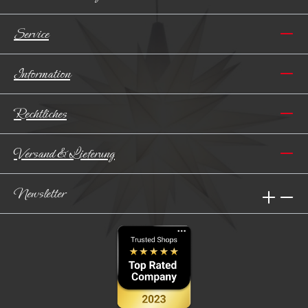
Service
Information
Rechtliches
Versand & Lieferung
Newsletter