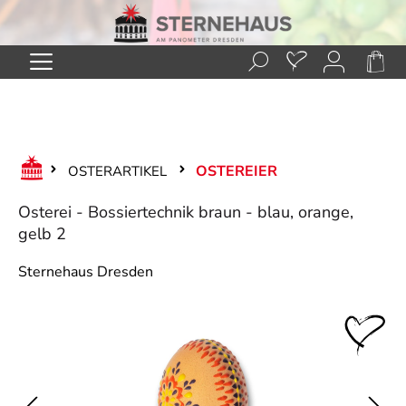
Zum Hauptinhalt springen
OSTEREIER
OSTERARTIKEL
Osterei - Bossiertechnik braun - blau, orange,
gelb 2
Sternehaus Dresden
Bildergalerie überspringen