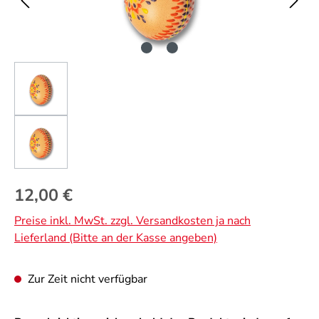
Regulärer Preis:
12,00 €
Preise inkl. MwSt. zzgl. Versandkosten ja nach
Lieferland (Bitte an der Kasse angeben)
Zur Zeit nicht verfügbar