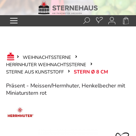
Zum Hauptinhalt springen
WEIHNACHTSSTERNE
HERRNHUTER WEIHNACHTSSTERNE
STERN Ø 8 CM
STERNE AUS KUNSTSTOFF
Präsent - Meissen/Herrnhuter, Henkelbecher mit
Miniaturstern rot
Bildergalerie überspringen