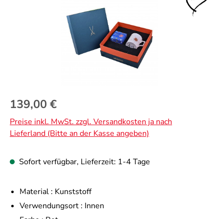
Regulärer Preis:
139,00 €
Preise inkl. MwSt. zzgl. Versandkosten ja nach
Lieferland (Bitte an der Kasse angeben)
Sofort verfügbar, Lieferzeit: 1-4 Tage
Material :
Kunststoff
Verwendungsort :
Innen