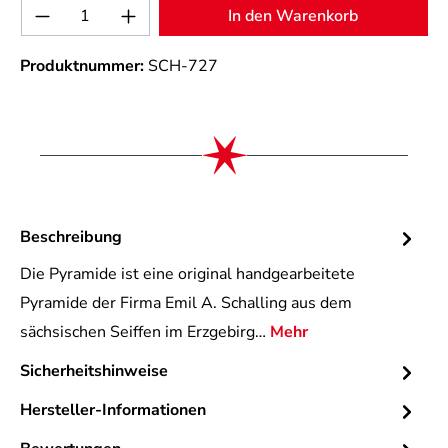
Produkt Anzahl: Gib den gewünschten Wert 
In den Warenkorb
Produktnummer:
SCH-727
Beschreibung
Die Pyramide ist eine original handgearbeitete
Pyramide der Firma Emil A. Schalling aus dem
sächsischen Seiffen im Erzgebirg…
Mehr
Sicherheitshinweise
Hersteller-Informationen