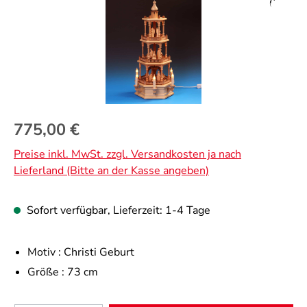
Regulärer Preis:
775,00 €
Preise inkl. MwSt. zzgl. Versandkosten ja nach
Lieferland (Bitte an der Kasse angeben)
Sofort verfügbar, Lieferzeit: 1-4 Tage
Motiv :
Christi Geburt
Größe :
73 cm