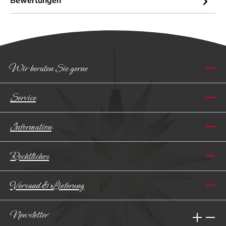
Bewertungen
Wir beraten Sie gerne
Service
Information
Rechtliches
Versand & Lieferung
Newsletter