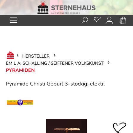
Zum Hauptinhalt springen
HERSTELLER
EMIL A. SCHALLING / SEIFFENER VOLKSKUNST
PYRAMIDEN
Pyramide Christi Geburt 3-stöckig, elektr.
Bildergalerie überspringen