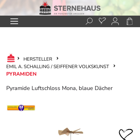
Zum Hauptinhalt springen
HERSTELLER
EMIL A. SCHALLING / SEIFFENER VOLKSKUNST
PYRAMIDEN
Pyramide Luftschloss Mona, blaue Dächer
Bildergalerie überspringen