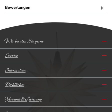
Bewertungen
Wir beraten Sie gerne
Service
Information
Rechtliches
Versand & Lieferung