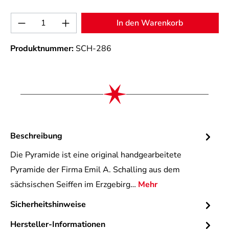
Produkt Anzahl: Gib den gewünschten Wert 
In den Warenkorb
Produktnummer:
SCH-286
Beschreibung
Die Pyramide ist eine original handgearbeitete
Pyramide der Firma Emil A. Schalling aus dem
sächsischen Seiffen im Erzgebirg…
Mehr
Sicherheitshinweise
Hersteller-Informationen