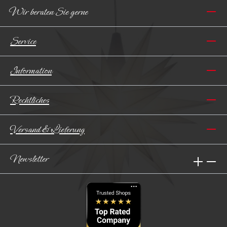
Wir beraten Sie gerne
Service
Information
Rechtliches
Versand & Lieferung
Newsletter