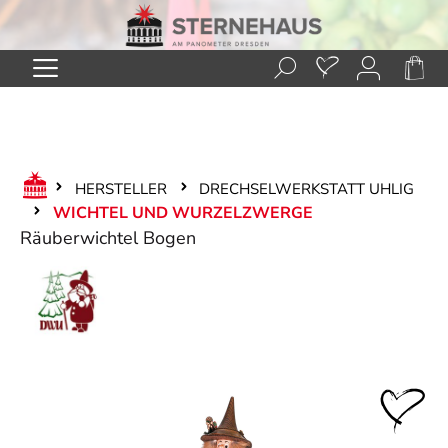
Zum Hauptinhalt springen
HERSTELLER
DRECHSELWERKSTATT UHLIG
WICHTEL UND WURZELZWERGE
Räuberwichtel Bogen
Bildergalerie überspringen