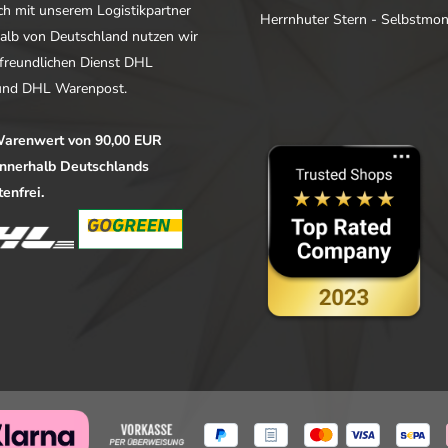
ich mit unserem Logistikpartner
Herrnhuter Stern - Selbstmo
alb von Deutschland nutzen wir
freundlichen Dienst DHL
nd DHL Warenpost.
arenwert von 90,00 EUR
 innerhalb Deutschlands
enfrei.