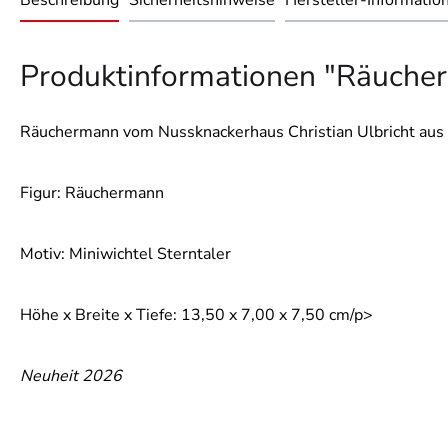
Beschreibung
Sicherheitshinweise
Hersteller-Informatio
Produktinformationen "Räucherf
Räuchermann vom Nussknackerhaus Christian Ulbricht aus 
Figur: Räuchermann
Motiv: Miniwichtel Sterntaler
Höhe x Breite x Tiefe: 13,50 x 7,00 x 7,50 cm/p>
Neuheit 2026