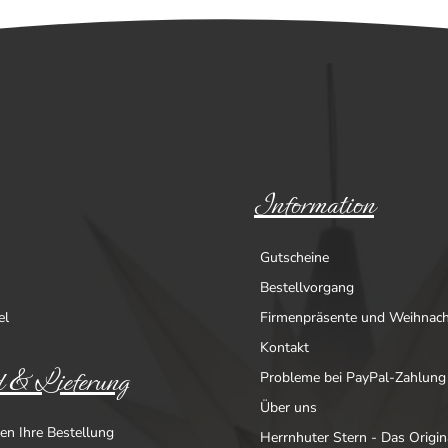
Information
Gutscheine
Bestellvorgang
el
Firmenpräsente und Weihnac
Kontakt
 & Lieferung
Probleme bei PayPal-Zahlung
Über uns
en Ihre Bestellung
Herrnhuter Stern - Das Origin