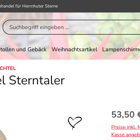
hhandel für Herrnhuter Sterne
tollen und Gebäck
Weihnachtsartikel
Lampenschirm
ICHTEL
l Sterntaler
Regulärer Pr
53,50 
Preise inkl.
Kasse angeb