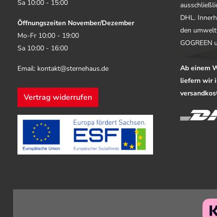
Sa 10:00 - 15:00
ausschließl
DHL. Innerh
Öffnungszeiten November/Dezember
den umwelt
Mo-Fr 10:00 - 19:00
GOGREEN u
Sa 10:00 - 16:00
Ab einem W
Email: kontakt@sternehaus.de
liefern wir
versandkost
Vertrag widerrufen