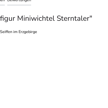
nen
Bewertungen
igur Miniwichtel Sterntaler"
Seiffen im Erzgebirge