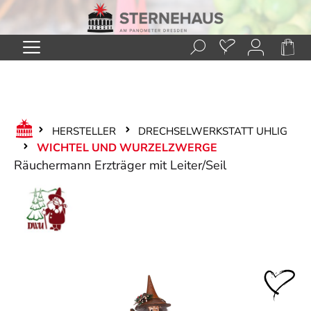
Zum Hauptinhalt springen
HERSTELLER
DRECHSELWERKSTATT UHLIG
WICHTEL UND WURZELZWERGE
Räuchermann Erzträger mit Leiter/Seil
Bildergalerie überspringen