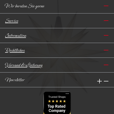
Wir beraten Sie gerne
Service
Information
Rechtliches
Versand & Lieferung
Newsletter