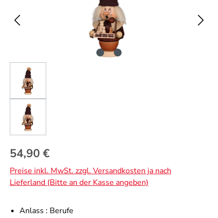
Regulärer Preis:
54,90 €
Preise inkl. MwSt. zzgl. Versandkosten ja nach
Lieferland (Bitte an der Kasse angeben)
Anlass :
Berufe