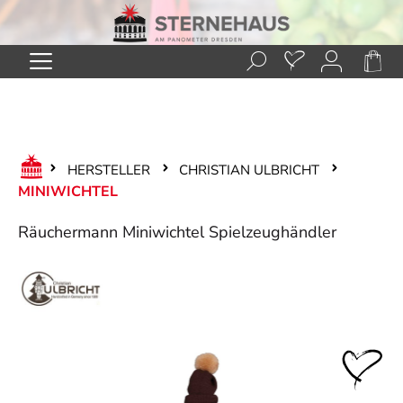
Zum Hauptinhalt springen
HERSTELLER
CHRISTIAN ULBRICHT
MINIWICHTEL
Räuchermann Miniwichtel Spielzeughändler
Bildergalerie überspringen