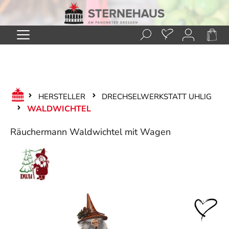
Zum Hauptinhalt springen
HERSTELLER
DRECHSELWERKSTATT UHLIG
WALDWICHTEL
Räuchermann Waldwichtel mit Wagen
Bildergalerie überspringen